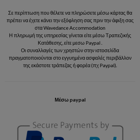
Σε περίπτωση που θέλετε να πληρώσετε μέσω κάρτας θα
πρέπει να έχετε κάνει την εξόφληση σας πριν την άφιξη σας
στα Wavedance Accommodation
Η πληρωμή της υπηρεσίας γίνεται είτε μέσω Τραπεζικής
Κατάθεσης, είτε μεσω Paypal .
Οι συναλλαγές των χρηστών στην ιστοσελίδα
πραγματοποιούνται στο εγγυημένα ασφαλές περιβάλλον
της εκάστοτε τράπεζας ή φορέα (πχ Paypal).
Μέσω paypal