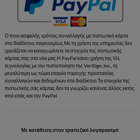
Ο ποιο ασφαλής τρόπος συναλλαγής με πιστωτική κάρτα
στο διαδίκτυο παγκοσμίως.Με τη χρήση της υπηρεσίας δεν
χρειάζεται να καταχωρίσετε τα στοιχεία της πιστωτικής
κάρτας σας στο site μας.Η PayPal κάνει χρήση της SSL
τεχνολογίας με την πιστοποίηση της VeriSign, Inc., τη
μεγαλύτερη ως τώρα εταιρία παροχής προστασίας
συναλλαγών και δεδομένων στο διαδίκτυο.Τα στοιχεία της
πιστωτικής σας κάρτας δεν τα γνωρίζει κανένας άλλος εκτός
από εσάς και την PayPal
Με κατάθεση στον τραπεζικό λογαριασμό